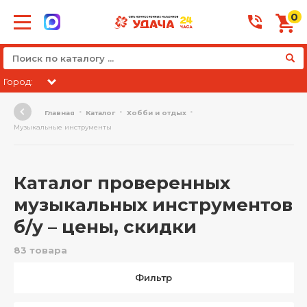
0
Город:
Главная
Каталог
Хобби и отдых
Музыкальные инструменты
Каталог проверенных
музыкальных инструментов
б/у – цены, скидки
83 товара
Фильтр