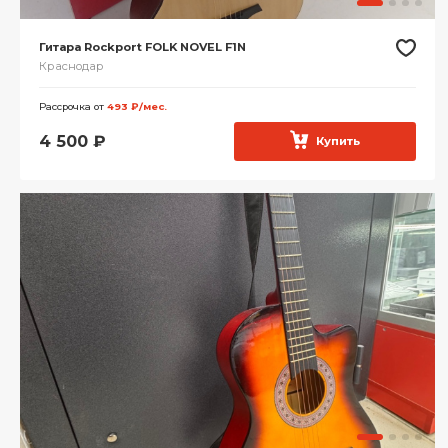
Гитара Rockport FOLK NOVEL F1N
Краснодар
Рассрочка от
493 ₽/мес.
4 500
₽
Купить