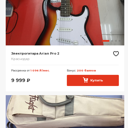
Электрогитара Arian Pro 2
Краснодар
Рассрочка от
1 096 ₽/мес.
Бонус:
200 баллов
9 999
₽
Купить