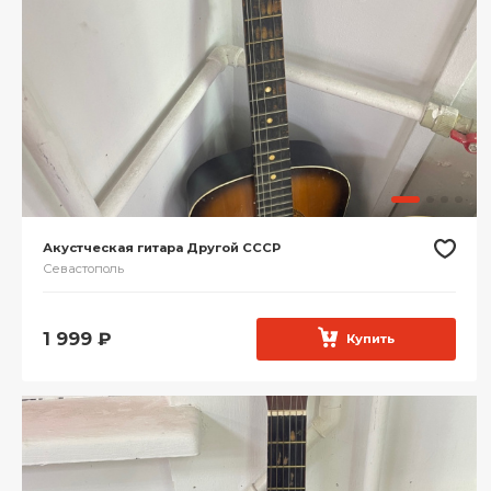
Акустческая гитара Другой СССР
Севастополь
1 999
₽
Купить