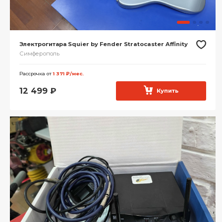
Электрогитара Squier by Fender Stratocaster Affinity
Симферополь
Рассрочка от
1 371 ₽/мес.
12 499
₽
Купить