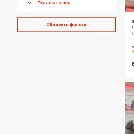
Показать все
Сбросить фильтр
r
Р
7