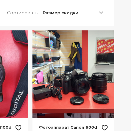
Сортировать:
Размер скидки
1100d
Фотоаппарат Canon 600d