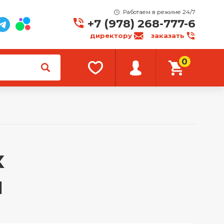
Работаем в режиме 24/7
+7 (978) 268-777-6
директору
заказать
0
х
и