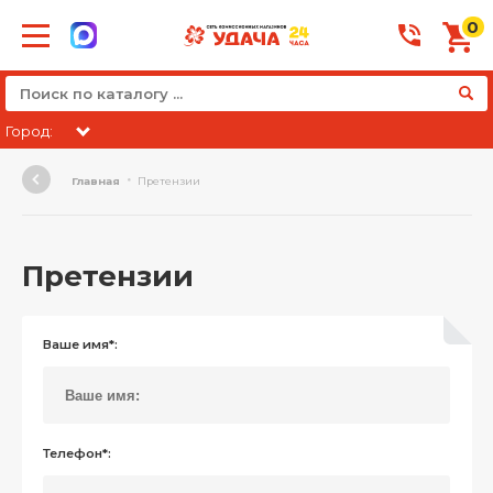
0
Город:
Главная
Претензии
Претензии
Ваше имя*:
Телефон*: