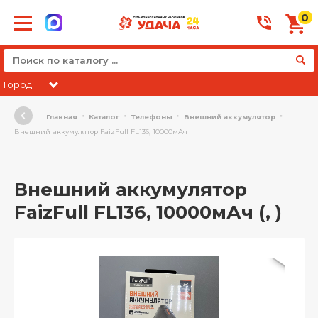
0
Город:
Главная
Каталог
Телефоны
Внешний аккумулятор
Внешний аккумулятор FaizFull FL136, 10000мАч
Внешний аккумулятор
FaizFull FL136, 10000мАч (, )