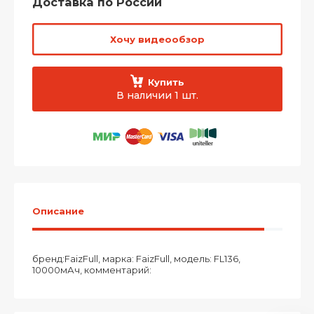
Доставка по России
Хочу видеообзор
Купить
В наличии 1 шт.
Описание
бренд:FaizFull, марка: FaizFull, модель: FL136,
10000мАч, комментарий: