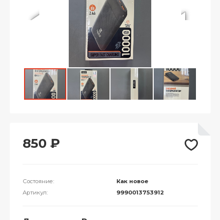
850
₽
Состояние:
Как новое
Артикул:
9990013753912