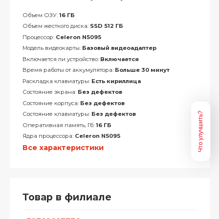
Объем ОЗУ:
16 ГБ
Объем жесткого диска:
SSD 512 ГБ
Процессор:
Celeron N5095
Модель видеокарты:
Базовый видеоадаптер
Включается ли устройство:
Включается
Время работы от аккумулятора:
Больше 30 минут
Раскладка клавиатуры:
Есть кириллица
Состояние экрана:
Без дефектов
Состояние корпуса:
Без дефектов
Что улучшить?
Состояние клавиатуры:
Без дефектов
Оперативная память, Гб:
16 ГБ
Ядра процессора:
Celeron N5095
Все характеристики
Товар в филиале