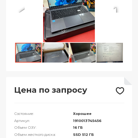
Цена по запросу
Состояние:
Хорошее
Артикул:
1910013745456
Объем ОЗУ:
16 ГБ
Объем жесткого диска:
SSD 512 ГБ