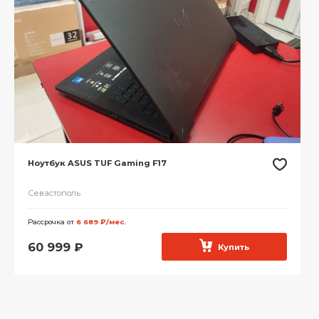
Ноутбук ASUS TUF Gaming F17
Севастополь
Рассрочка от
6 689 ₽/мес.
60 999
₽
Купить