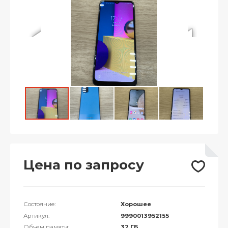
Цена по запросу
Состояние:
Хорошее
Артикул:
9990013952155
Объем памяти:
32 ГБ