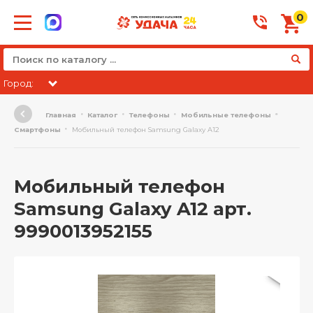
0
Город:
Главная
Каталог
Телефоны
Мобильные телефоны
Смартфоны
Мобильный телефон Samsung Galaxy A12
Мобильный телефон
Samsung Galaxy A12 арт.
9990013952155