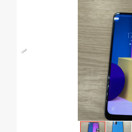
Телефоны
Товары для дома
Фото и видеотехника
Хобби и отдых
Акционные товары
Проданные товары