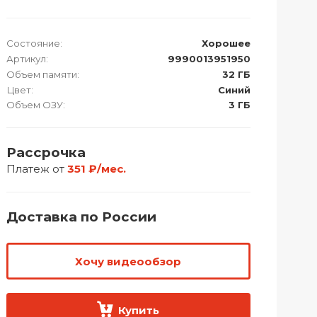
Состояние:
Хорошее
Артикул:
9990013951950
Объем памяти:
32 ГБ
Цвет:
Синий
Объем ОЗУ:
3 ГБ
Рассрочка
Платеж от
351 ₽/мес.
Доставка по России
Хочу видеообзор
Купить