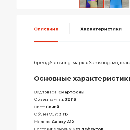
Описание
Характеристики
бренд:Samsung, марка: Samsung, модель: 
Основные характеристик
Вид товара:
Смартфоны
Объем памяти:
32 ГБ
Цвет:
Синий
Объем ОЗУ:
3 ГБ
Модель:
Galaxy A12
Состояние экрана:
Без дефектов