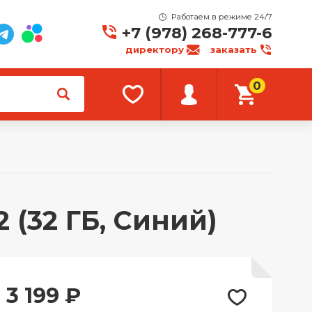
Работаем в режиме 24/7
+7 (978) 268-777-6
директору
заказать
0
(32 ГБ, Синий)
3 199
₽