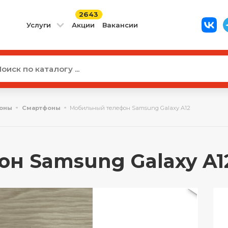
2643
Услуги
Акции
Вакансии
оны
Смартфоны
Мобильный телефон Samsung Galaxy A12
 Samsung Galaxy A12 