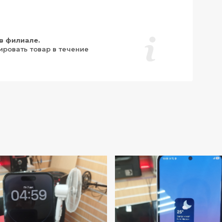
в филиале.
ировать товар в течение